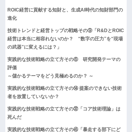
ROIC経営に貢献する知財と、生成AI時代の知財部門の
進化
技術トレンドと経営トップの戦略その⑨「R&DとROIC
経営は本当に相容れないのか？ “数字の圧力”を“現場
の武器”に変えるには？」
実践的な技術戦略の立て方その⑥ 研究開発テーマの
評価
～儲かるテーマをどう見極めるのか？ ～
実践的な技術戦略の立て方その⑭ 提案のできない技術
者を放置していないか？
実践的な技術戦略の立て方その㉜「コア技術理論」は
死んだ
実践的な技術戦略の立て方その㊺「暴走する部下にど