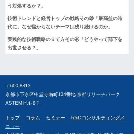
う対処するか？」
技術トレンドと経営トップの戦略その⑳「最高益の時
代に、なぜ儲からないテーマは残り続けるのか」
実践的な技術戦略の立て方その㊹「どうやって部下を
出世させる？」
〒600-8813
京都市下京区中堂寺南町134番地 京都リサーチパーク
ASTEMビル８F
トップ
コラム
セミナー
R&Dコンサルティングメ
ニュー