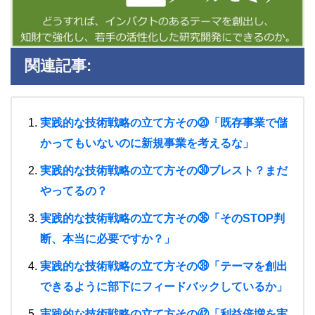
関連記事:
実践的な技術戦略の立て方その⑳「既存事業で儲
かってもいないのに新規事業を考えるな」
実践的な技術戦略の立て方その㉚ブレスト？まだ
やってるの？
実践的な技術戦略の立て方その㊱「そのSTOP判
断、本当に必要ですか？」
実践的な技術戦略の立て方その㊴「テーマを創出
できるように部下にフィードバックしているか」
実践的な技術戦略の立て方その㊷「利益倍増を実