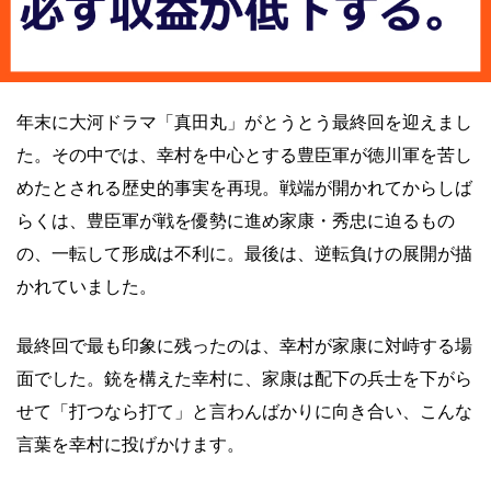
年末に大河ドラマ「真田丸」がとうとう最終回を迎えまし
た。その中では、幸村を中心とする豊臣軍が徳川軍を苦し
めたとされる歴史的事実を再現。戦端が開かれてからしば
らくは、豊臣軍が戦を優勢に進め家康・秀忠に迫るもの
の、一転して形成は不利に。最後は、逆転負けの展開が描
かれていました。
最終回で最も印象に残ったのは、幸村が家康に対峙する場
面でした。銃を構えた幸村に、家康は配下の兵士を下がら
せて「打つなら打て」と言わんばかりに向き合い、こんな
言葉を幸村に投げかけます。