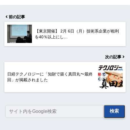
前の記事
【東京開催】 2月 6日（月）技術系企業が粗利
を40％以上にし…
次の記事
日経テクノロジーに「知財で築く真田丸〜最終
回」が掲載されました
検索