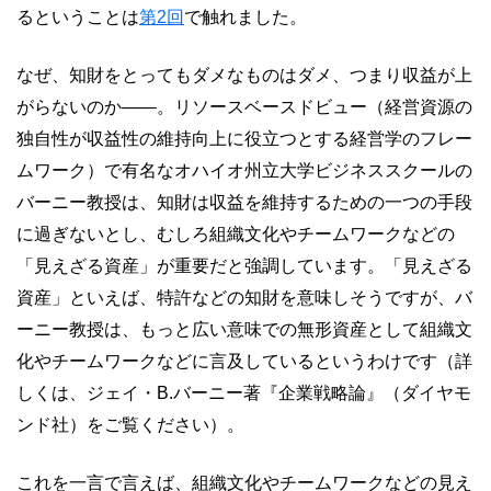
るということは
第2回
で触れました。
なぜ、知財をとってもダメなものはダメ、つまり収益が上
がらないのか――。リソースベースドビュー（経営資源の
独自性が収益性の維持向上に役立つとする経営学のフレー
ムワーク）で有名なオハイオ州立大学ビジネススクールの
バーニー教授は、知財は収益を維持するための一つの手段
に過ぎないとし、むしろ組織文化やチームワークなどの
「見えざる資産」が重要だと強調しています。「見えざる
資産」といえば、特許などの知財を意味しそうですが、バ
ーニー教授は、もっと広い意味での無形資産として組織文
化やチームワークなどに言及しているというわけです（詳
しくは、ジェイ・B.バーニー著『企業戦略論』（ダイヤモ
ンド社）をご覧ください）。
これを一言で言えば、組織文化やチームワークなどの見え