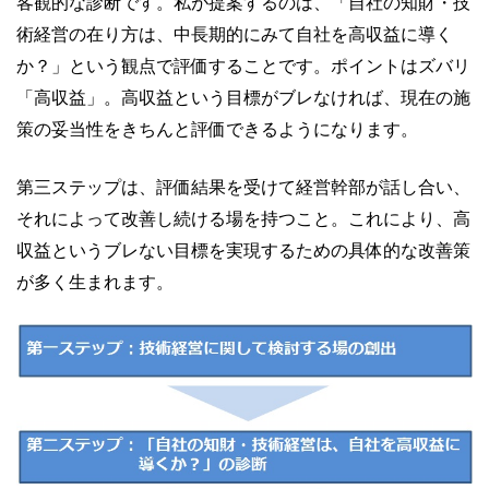
客観的な診断です。私が提案するのは、「自社の知財・技
術経営の在り方は、中長期的にみて自社を高収益に導く
か？」という観点で評価することです。ポイントはズバリ
「高収益」。高収益という目標がブレなければ、現在の施
策の妥当性をきちんと評価できるようになります。
第三ステップは、評価結果を受けて経営幹部が話し合い、
それによって改善し続ける場を持つこと。これにより、高
収益というブレない目標を実現するための具体的な改善策
が多く生まれます。