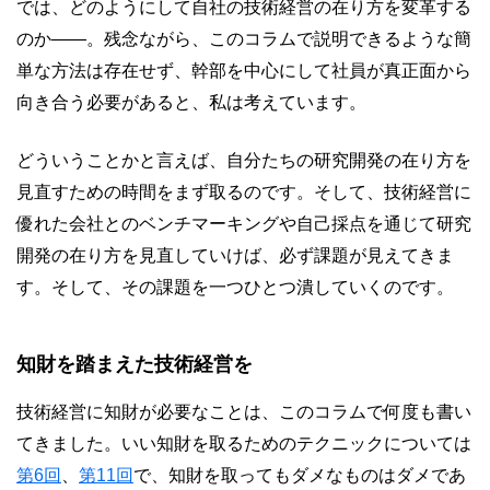
では、どのようにして自社の技術経営の在り方を変革する
のか――。残念ながら、このコラムで説明できるような簡
単な方法は存在せず、幹部を中心にして社員が真正面から
向き合う必要があると、私は考えています。
どういうことかと言えば、自分たちの研究開発の在り方を
見直すための時間をまず取るのです。そして、技術経営に
優れた会社とのベンチマーキングや自己採点を通じて研究
開発の在り方を見直していけば、必ず課題が見えてきま
す。そして、その課題を一つひとつ潰していくのです。
知財を踏まえた技術経営を
技術経営に知財が必要なことは、このコラムで何度も書い
てきました。いい知財を取るためのテクニックについては
第6回
、
第11回
で、知財を取ってもダメなものはダメであ