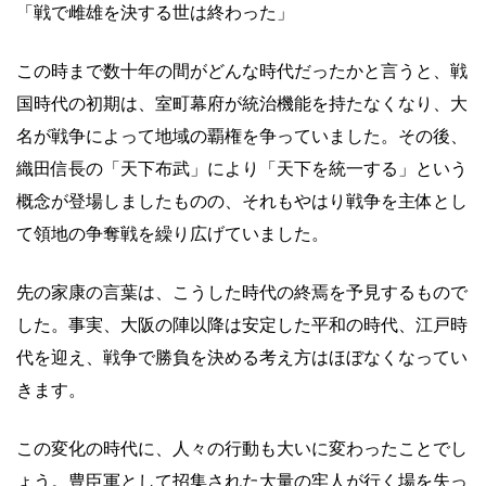
「戦で雌雄を決する世は終わった」
この時まで数十年の間がどんな時代だったかと言うと、戦
国時代の初期は、室町幕府が統治機能を持たなくなり、大
名が戦争によって地域の覇権を争っていました。その後、
織田信長の「天下布武」により「天下を統一する」という
概念が登場しましたものの、それもやはり戦争を主体とし
て領地の争奪戦を繰り広げていました。
先の家康の言葉は、こうした時代の終焉を予見するもので
した。事実、大阪の陣以降は安定した平和の時代、江戸時
代を迎え、戦争で勝負を決める考え方はほぼなくなってい
きます。
この変化の時代に、人々の行動も大いに変わったことでし
ょう。豊臣軍として招集された大量の牢人が行く場を失っ