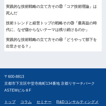
実践的な技術戦略の立て方その㉜「コア技術理論」は
死んだ
技術トレンドと経営トップの戦略その⑳「最高益の時
代に、なぜ儲からないテーマは残り続けるのか」
実践的な技術戦略の立て方その㊹「どうやって部下を
出世させる？」
〒600-8813
京都市下京区中堂寺南町134番地 京都リサーチパーク
ASTEMビル８F
トップ
コラム
セミナー
R&Dコンサルティングメ