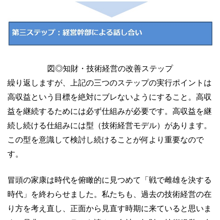
図◎知財・技術経営の改善ステップ
繰り返しますが、上記の三つのステップの実行ポイントは
高収益という目標を絶対にブレないようにすること。高収
益を継続するためには必ず仕組みが必要です。高収益を継
続し続ける仕組みには型（技術経営モデル）があります。
この型を意識して検討し続けることが何より重要なので
す。
冒頭の家康は時代を俯瞰的に見つめて「戦で雌雄を決する
時代」を終わらせました。私たちも、過去の技術経営の在
り方を考え直し、正面から見直す時期に来ていると思いま