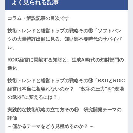
よく見られる記事
コラム・解説記事の目次です
技術トレンドと経営トップの戦略その⑲「ソフトバン
クの大量特許出願に見る、知財部不要時代のサバイバ
ル」
ROIC経営に貢献する知財と、生成AI時代の知財部門の
進化
技術トレンドと経営トップの戦略その⑨「R&DとROIC
経営は本当に相容れないのか？ “数字の圧力”を“現場
の武器”に変えるには？」
実践的な技術戦略の立て方その⑥ 研究開発テーマの
評価
～儲かるテーマをどう見極めるのか？ ～