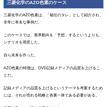
三菱化学のAZO色素のケース
三菱化学のAZO色素は、「秘伝のタレ」として紹介され、
非常に有名な事例だ。
このケースでは、業界動向を「予想」するというよりも、
シナリオを用意した。
自ら未来を作った。
AZO色素の特徴は、DVD記録メディアの品質を上げるこ
とだ。
記録メディアの品質を上げるというテーマを考案するため
には、それが売れる戦略と表裏一体である必要がある。