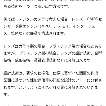
ある技術を一つ一つ洗い出す方法です。
例えば、デジタルカメラで考えた場合、レンズ、
CMOS
セ
ンサ、映像エンジン（
MPU
）、メモリ、インターフェー
ス、筐体などの部品で構成されます。
レンズはガラス製の場合、プラスチック製の場合などあり
ますが、プラスチック製の場合、レンズの設計技術、金型
技術、成形技術、品質管理技術などに分解出来ます。
設計技術は、要求の仕様化、仕様に基づいた図面の作成、
図面に基づいた性能評価等の詳細な設計のフローに分解さ
れます。というようにそれぞれが更に分解されていきま
す。