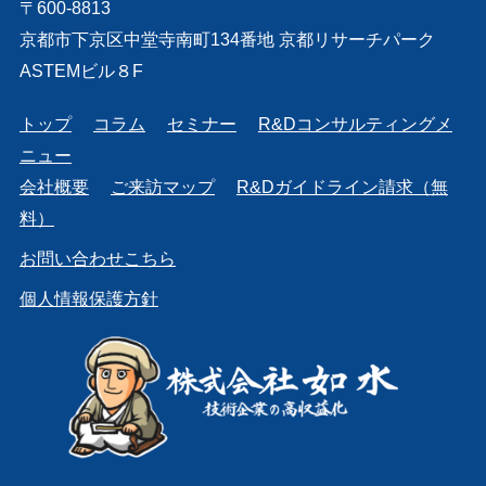
〒600-8813
京都市下京区中堂寺南町134番地 京都リサーチパーク
ASTEMビル８F
トップ
コラム
セミナー
R&Dコンサルティングメ
ニュー
会社概要
ご来訪マップ
R&Dガイドライン請求（無
料）
お問い合わせこちら
個人情報保護方針