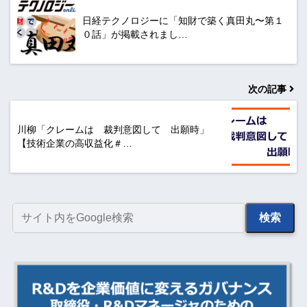
日経テクノロジーに「知財で築く真田丸〜第１
０話」が掲載されまし…
次の記事
川柳「クレームは 裁判意図して 出願時」
【技術企業の高収益化＃…
検索