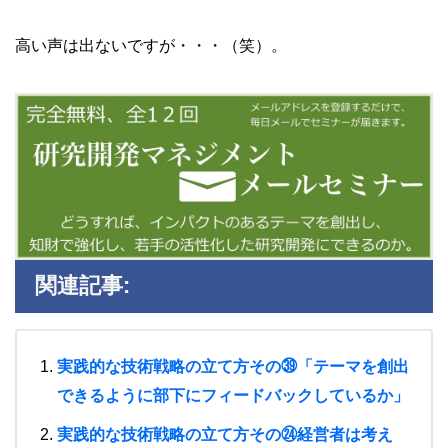
高い声は出ないですが・・・（笑）。
関連記事:
実践的な技術戦略の立て方その㊴「テーマを創出
できるように部下にフィードバックしているか」
実践的な技術戦略の立て方その㉔経営者は考え