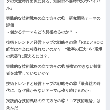
クの大量特許出願に見る、知財部不要時代のサバイバ
ル」
実践的な技術戦略の立て方その⑥ 研究開発テーマの
評価
～儲かるテーマをどう見極めるのか？ ～
技術トレンドと経営トップの戦略その⑨「R&DとROIC
経営は本当に相容れないのか？ “数字の圧力”を“現場
の武器”に変えるには？」
実践的な技術戦略の立て方その⑭ 提案のできない技術
者を放置していないか？
技術トレンドと経営トップの戦略その⑳「最高益の時
代に、なぜ儲からないテーマは残り続けるのか」
実践的な技術戦略の立て方その㉜「コア技術理論」は
死んだ