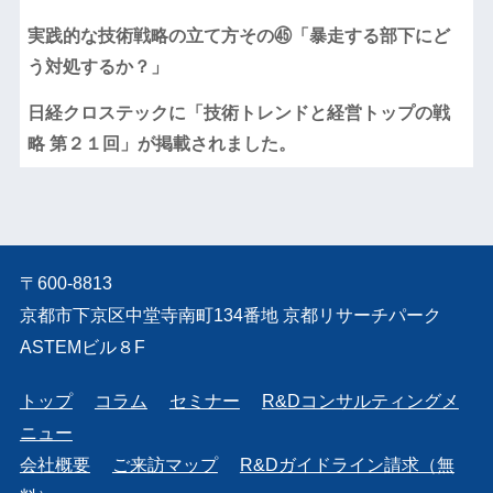
実践的な技術戦略の立て方その㊺「暴走する部下にど
う対処するか？」
日経クロステックに「技術トレンドと経営トップの戦
略 第２１回」が掲載されました。
〒600-8813
京都市下京区中堂寺南町134番地 京都リサーチパーク
ASTEMビル８F
トップ
コラム
セミナー
R&Dコンサルティングメ
ニュー
会社概要
ご来訪マップ
R&Dガイドライン請求（無