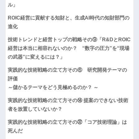
ル」
ROIC経営に貢献する知財と、生成AI時代の知財部門の
進化
技術トレンドと経営トップの戦略その⑨「R&DとROIC
経営は本当に相容れないのか？ “数字の圧力”を“現場
の武器”に変えるには？」
実践的な技術戦略の立て方その⑥ 研究開発テーマの
評価
～儲かるテーマをどう見極めるのか？ ～
実践的な技術戦略の立て方その⑭ 提案のできない技術
者を放置していないか？
実践的な技術戦略の立て方その㉜「コア技術理論」は
死んだ