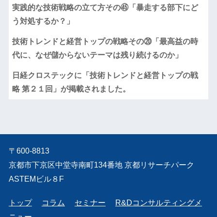
実践的な技術戦略の立て方その㊺「暴走する部下にど
う対処するか？」
技術トレンドと経営トップの戦略その⑳「最高益の時
代に、なぜ儲からないテーマは残り続けるのか」
日経クロステックに「技術トレンドと経営トップの戦
略 第２１回」が掲載されました。
〒600-8813
京都市下京区中堂寺南町134番地 京都リサーチパーク
ASTEMビル８F
トップ
コラム
セミナー
R&Dコンサルティングメ
ニュー