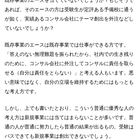
既存事業のエースを当てていないでしょうか？もしそうで
あれば、そのエースの方は受験生が定評ある予備校に通う
が如く、実績あるコンサル会社にテーマ創出を外注などし
ていないでしょうか？
既存事業のエースは既存事業では仕事ができる方です。
「答えのない無理難題を振られたから、社内での生き残り
のために、コンサル会社に外注してコンサルに責任を取ら
せる（自分は責任をとらない）」と考える人もいます。悪
い意味ではなく、自分の立場を維持するためにはもっとも
な考え方です。
しかし、上でも書いたとおり、こういう普通に優秀な人の
考え方は新規事業には当てはまらないことが多いです。普
通の人が普通に努力したら普通の結果が出るもの。受験は
パスできても新規事業は創出できないでしょう。