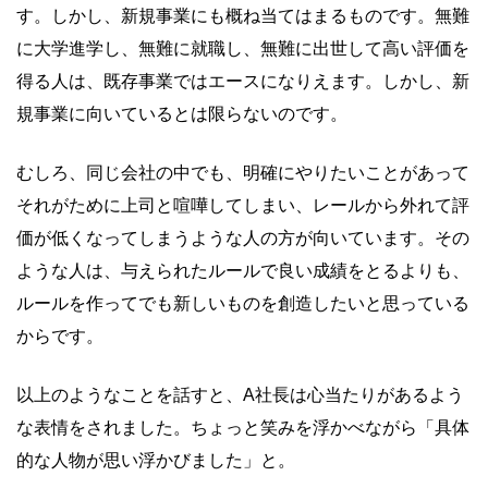
す。しかし、新規事業にも概ね当てはまるものです。無難
に大学進学し、無難に就職し、無難に出世して高い評価を
得る人は、既存事業ではエースになりえます。しかし、新
規事業に向いているとは限らないのです。
むしろ、同じ会社の中でも、明確にやりたいことがあって
それがために上司と喧嘩してしまい、レールから外れて評
価が低くなってしまうような人の方が向いています。その
ような人は、与えられたルールで良い成績をとるよりも、
ルールを作ってでも新しいものを創造したいと思っている
からです。
以上のようなことを話すと、A社長は心当たりがあるよう
な表情をされました。ちょっと笑みを浮かべながら「具体
的な人物が思い浮かびました」と。