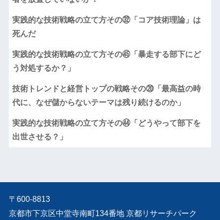
実践的な技術戦略の立て方その㉜「コア技術理論」は
死んだ
実践的な技術戦略の立て方その㊺「暴走する部下にど
う対処するか？」
技術トレンドと経営トップの戦略その⑳「最高益の時
代に、なぜ儲からないテーマは残り続けるのか」
実践的な技術戦略の立て方その㊹「どうやって部下を
出世させる？」
〒600-8813
京都市下京区中堂寺南町134番地 京都リサーチパーク