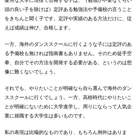
優秀な大学に現役で合格する子は、（勉強が不要なくらい
頭の良い子を除けば）定評ある勉強法や予備校の言うこと
をきちんと聞く子です。定評や実績のある方法だけに、従
えば成績は伸び、合格します。
一方、海外のダンススクールに行くような子には定評のあ
る予備校も無ければ指南書もありません。そのため徒手空
拳、自分でその方法を開発する必要がある、というのは想
像に難くないでしょう。
それでも、やりたいことが明確なら自ら選んで海外のダン
ススクールに行くでしょう。一方、高校時代にやりたいこ
とが明確にないために大学進学し、周りにならって人気企
業に就職する大学生は多いものです。
私の表現は比喩的なものであり、もちろん例外はありま