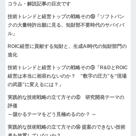
コラム・解説記事の目次です
技術トレンドと経営トップの戦略その⑲「ソフトバン
クの大量特許出願に見る、知財部不要時代のサバイバ
ル」
ROIC経営に貢献する知財と、生成AI時代の知財部門の
進化
技術トレンドと経営トップの戦略その⑨「R&DとROIC
経営は本当に相容れないのか？ “数字の圧力”を“現場
の武器”に変えるには？」
実践的な技術戦略の立て方その⑥ 研究開発テーマの
評価
～儲かるテーマをどう見極めるのか？ ～
実践的な技術戦略の立て方その⑭ 提案のできない技術
者を放置していないか？