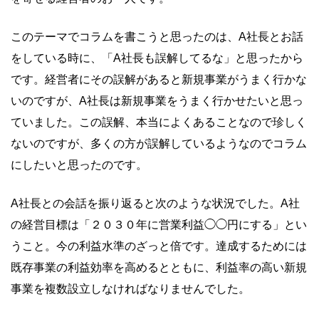
このテーマでコラムを書こうと思ったのは、A社長とお話
をしている時に、「A社長も誤解してるな」と思ったから
です。経営者にその誤解があると新規事業がうまく行かな
いのですが、A社長は新規事業をうまく行かせたいと思っ
ていました。この誤解、本当によくあることなので珍しく
ないのですが、多くの方が誤解しているようなのでコラム
にしたいと思ったのです。
A社長との会話を振り返ると次のような状況でした。A社
の経営目標は「２０３０年に営業利益◯◯円にする」とい
うこと。今の利益水準のざっと倍です。達成するためには
既存事業の利益効率を高めるとともに、利益率の高い新規
事業を複数設立しなければなりませんでした。