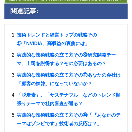
関連記事:
技術トレンドと経営トップの戦略その
⑤「NVIDIA、高収益の裏側には」
実践的な技術戦略の立て方その㉝研究開発テー
マ、上司を説得する？その必要はあるの？
実践的な技術戦略の立て方その㉗あなたの会社は
「顧客の奴隷」になっていないか？
「脱炭素」、「サステナブル」などのトレンド順
張りテーマで社内審査が通る？
実践的な技術戦略の立て方その㊽「『あなたのテ
ーマはゾンビです』技術者の反応は？」