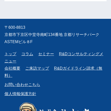
〒600-8813
京都市下京区中堂寺南町134番地 京都リサーチパーク
ASTEMビル８F
トップ
コラム
セミナー
R&Dコンサルティングメ
ニュー
会社概要
ご来訪マップ
R&Dガイドライン請求（無
料）
お問い合わせこちら
個人情報保護方針