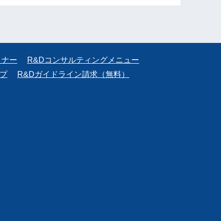
ミナー
R&Dコンサルティングメニュー
プ
R&Dガイドライン請求（無料）