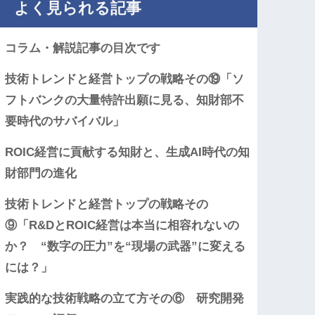
よく見られる記事
コラム・解説記事の目次です
技術トレンドと経営トップの戦略その⑲「ソ
フトバンクの大量特許出願に見る、知財部不
要時代のサバイバル」
ROIC経営に貢献する知財と、生成AI時代の知
財部門の進化
技術トレンドと経営トップの戦略その
⑨「R&DとROIC経営は本当に相容れないの
か？ “数字の圧力”を“現場の武器”に変える
には？」
実践的な技術戦略の立て方その⑥ 研究開発