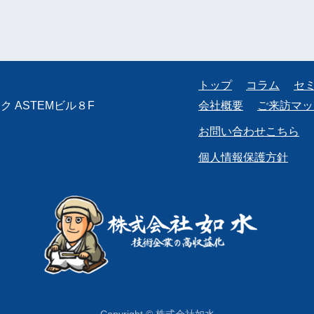
トップ
コラム
セ
 ASTEMビル８F
会社概要
ご来訪マッ
お問い合わせこちら
個人情報保護方針