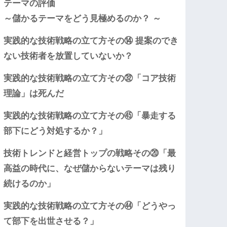
テーマの評価
～儲かるテーマをどう見極めるのか？ ～
実践的な技術戦略の立て方その⑭ 提案のでき
ない技術者を放置していないか？
実践的な技術戦略の立て方その㉜「コア技術
理論」は死んだ
実践的な技術戦略の立て方その㊺「暴走する
部下にどう対処するか？」
技術トレンドと経営トップの戦略その⑳「最
高益の時代に、なぜ儲からないテーマは残り
続けるのか」
実践的な技術戦略の立て方その㊹「どうやっ
て部下を出世させる？」