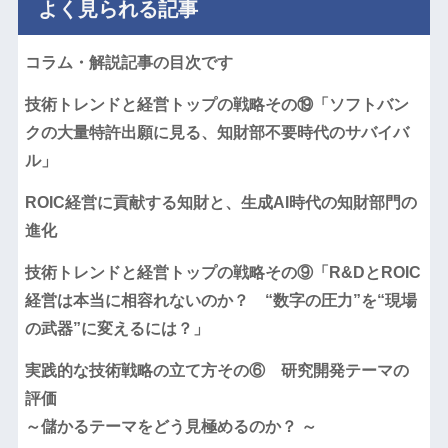
よく見られる記事
コラム・解説記事の目次です
技術トレンドと経営トップの戦略その⑲「ソフトバン
クの大量特許出願に見る、知財部不要時代のサバイバ
ル」
ROIC経営に貢献する知財と、生成AI時代の知財部門の
進化
技術トレンドと経営トップの戦略その⑨「R&DとROIC
経営は本当に相容れないのか？ “数字の圧力”を“現場
の武器”に変えるには？」
実践的な技術戦略の立て方その⑥ 研究開発テーマの
評価
～儲かるテーマをどう見極めるのか？ ～