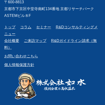
〒600-8813
京都市下京区中堂寺南町134番地 京都リサーチパーク
ASTEMビル８F
トップ
コラム
セミナー
R&Dコンサルティングメ
ニュー
会社概要
ご来訪マップ
R&Dガイドライン請求（無
料）
お問い合わせこちら
個人情報保護方針