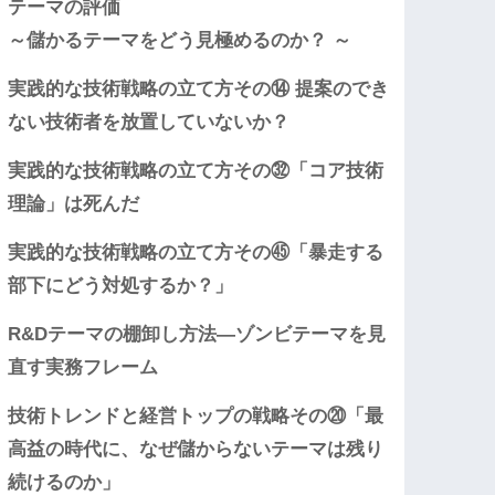
テーマの評価
～儲かるテーマをどう見極めるのか？ ～
実践的な技術戦略の立て方その⑭ 提案のでき
ない技術者を放置していないか？
実践的な技術戦略の立て方その㉜「コア技術
理論」は死んだ
実践的な技術戦略の立て方その㊺「暴走する
部下にどう対処するか？」
R&Dテーマの棚卸し方法―ゾンビテーマを見
直す実務フレーム
技術トレンドと経営トップの戦略その⑳「最
高益の時代に、なぜ儲からないテーマは残り
続けるのか」