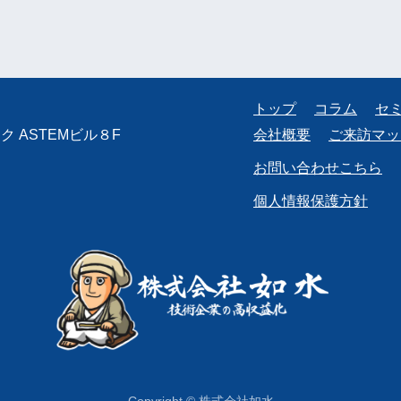
トップ
コラム
セ
 ASTEMビル８F
会社概要
ご来訪マッ
お問い合わせこちら
個人情報保護方針