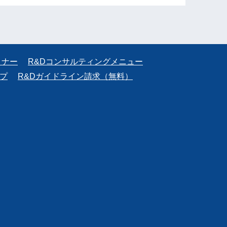
ミナー
R&Dコンサルティングメニュー
プ
R&Dガイドライン請求（無料）