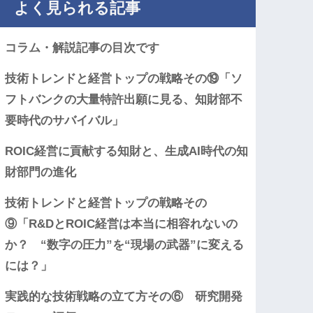
よく見られる記事
コラム・解説記事の目次です
技術トレンドと経営トップの戦略その⑲「ソ
フトバンクの大量特許出願に見る、知財部不
要時代のサバイバル」
ROIC経営に貢献する知財と、生成AI時代の知
財部門の進化
技術トレンドと経営トップの戦略その
⑨「R&DとROIC経営は本当に相容れないの
か？ “数字の圧力”を“現場の武器”に変える
には？」
実践的な技術戦略の立て方その⑥ 研究開発