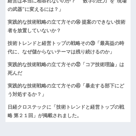
経営は本当に相容れないのか？ “数字の圧力”を“現場
の武器”に変えるには？」
実践的な技術戦略の立て方その⑭ 提案のできない技術
者を放置していないか？
技術トレンドと経営トップの戦略その⑳「最高益の時
代に、なぜ儲からないテーマは残り続けるのか」
実践的な技術戦略の立て方その㉜「コア技術理論」は
死んだ
実践的な技術戦略の立て方その㊺「暴走する部下にど
う対処するか？」
日経クロステックに「技術トレンドと経営トップの戦
略 第２１回」が掲載されました。