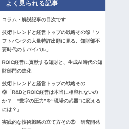
よく見られる記事
コラム・解説記事の目次です
技術トレンドと経営トップの戦略その⑲「ソ
フトバンクの大量特許出願に見る、知財部不
要時代のサバイバル」
ROIC経営に貢献する知財と、生成AI時代の知
財部門の進化
技術トレンドと経営トップの戦略その
⑨「R&DとROIC経営は本当に相容れないの
か？ “数字の圧力”を“現場の武器”に変える
には？」
実践的な技術戦略の立て方その⑥ 研究開発