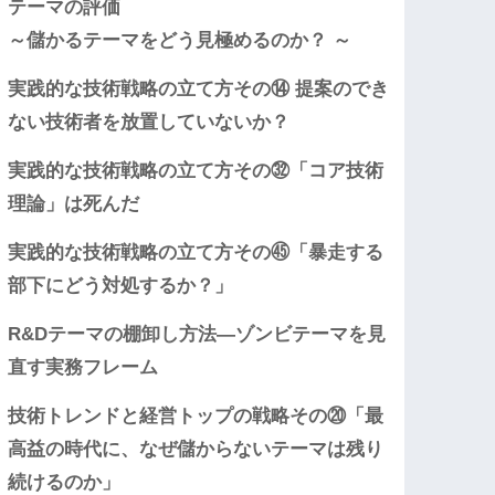
テーマの評価
～儲かるテーマをどう見極めるのか？ ～
実践的な技術戦略の立て方その⑭ 提案のでき
ない技術者を放置していないか？
実践的な技術戦略の立て方その㉜「コア技術
理論」は死んだ
実践的な技術戦略の立て方その㊺「暴走する
部下にどう対処するか？」
R&Dテーマの棚卸し方法―ゾンビテーマを見
直す実務フレーム
技術トレンドと経営トップの戦略その⑳「最
高益の時代に、なぜ儲からないテーマは残り
続けるのか」