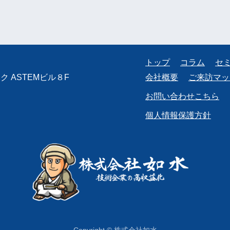
トップ
コラム
セ
 ASTEMビル８F
会社概要
ご来訪マッ
お問い合わせこちら
個人情報保護方針