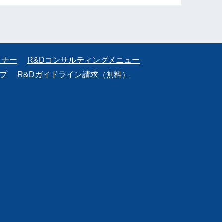
ミナー
R&Dコンサルティングメニュー
プ
R&Dガイドライン請求（無料）