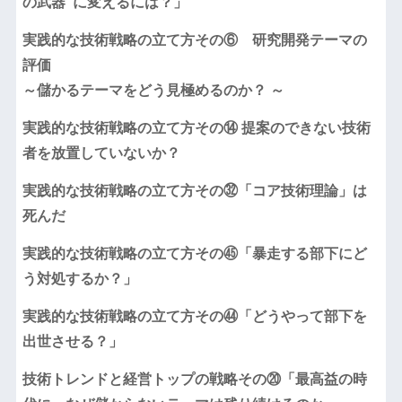
の武器”に変えるには？」
実践的な技術戦略の立て方その⑥ 研究開発テーマの
評価
～儲かるテーマをどう見極めるのか？ ～
実践的な技術戦略の立て方その⑭ 提案のできない技術
者を放置していないか？
実践的な技術戦略の立て方その㉜「コア技術理論」は
死んだ
実践的な技術戦略の立て方その㊺「暴走する部下にど
う対処するか？」
実践的な技術戦略の立て方その㊹「どうやって部下を
出世させる？」
技術トレンドと経営トップの戦略その⑳「最高益の時