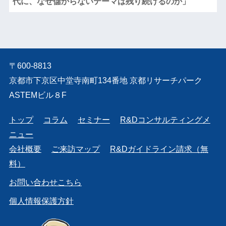
代に、なぜ儲からないテーマは残り続けるのか」
〒600-8813
京都市下京区中堂寺南町134番地 京都リサーチパーク
ASTEMビル８F
トップ
コラム
セミナー
R&Dコンサルティングメ
ニュー
会社概要
ご来訪マップ
R&Dガイドライン請求（無
料）
お問い合わせこちら
個人情報保護方針