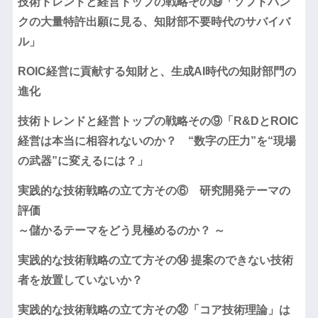
技術トレンドと経営トップの戦略その⑲「ソフトバン
クの大量特許出願に見る、知財部不要時代のサバイバ
ル」
ROIC経営に貢献する知財と、生成AI時代の知財部門の
進化
技術トレンドと経営トップの戦略その⑨「R&DとROIC
経営は本当に相容れないのか？ “数字の圧力”を“現場
の武器”に変えるには？」
実践的な技術戦略の立て方その⑥ 研究開発テーマの
評価
～儲かるテーマをどう見極めるのか？ ～
実践的な技術戦略の立て方その⑭ 提案のできない技術
者を放置していないか？
実践的な技術戦略の立て方その㉜「コア技術理論」は