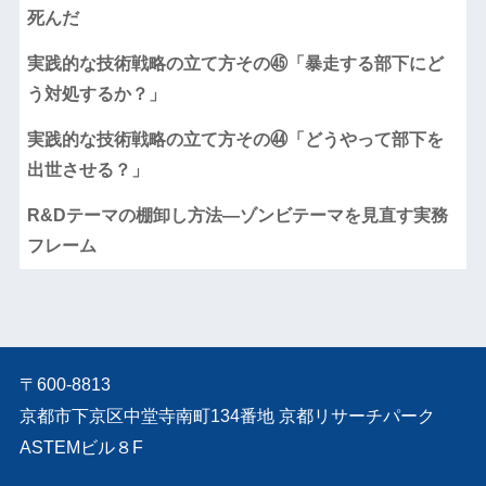
死んだ
実践的な技術戦略の立て方その㊺「暴走する部下にど
う対処するか？」
実践的な技術戦略の立て方その㊹「どうやって部下を
出世させる？」
R&Dテーマの棚卸し方法―ゾンビテーマを見直す実務
フレーム
〒600-8813
京都市下京区中堂寺南町134番地 京都リサーチパーク
ASTEMビル８F