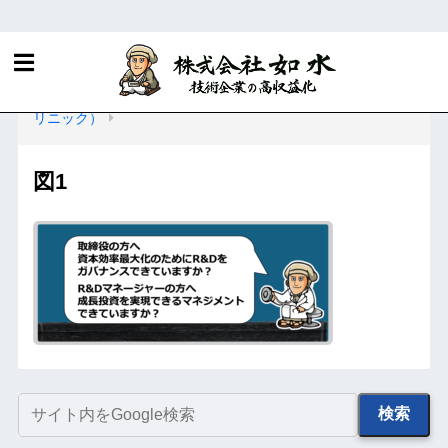
ホーム
R&D・知財マネジメントに関する当社サービス
R&Dガバナンス・マネジメント診断サービス（研究開発ク
リニック）
図1
検索