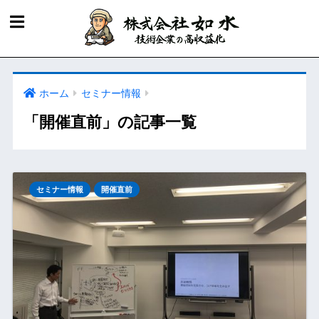
ホーム
セミナー情報
「開催直前」の記事一覧
セミナー情報
開催直前