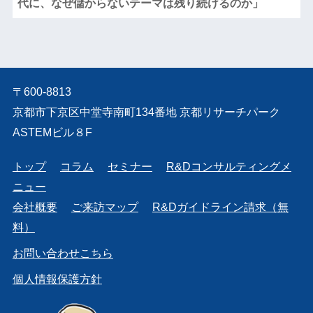
代に、なぜ儲からないテーマは残り続けるのか」
〒600-8813
京都市下京区中堂寺南町134番地 京都リサーチパーク
ASTEMビル８F
トップ
コラム
セミナー
R&Dコンサルティングメ
ニュー
会社概要
ご来訪マップ
R&Dガイドライン請求（無
料）
お問い合わせこちら
個人情報保護方針