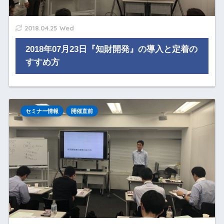
2018.04.25 Wed
2018年07月23日『知財開発』の導入と定着の
すすめ方
セミナー情報
開催直前