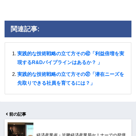
関連記事:
実践的な技術戦略の立て方その㊷「利益倍増を実
現するR&Dパイプラインはあるか？ 」
実践的な技術戦略の立て方その㊲「潜在ニーズを
先取りできる社員を育てるには？」
前の記事
経済産業省・近畿経済産業局セミナーでの登壇