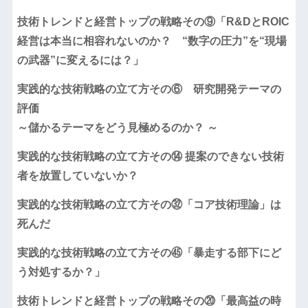
技術トレンドと経営トップの戦略その⑨「R&DとROIC
経営は本当に相容れないのか？ “数字の圧力”を“現場
の武器”に変えるには？」
実践的な技術戦略の立て方その⑥ 研究開発テーマの
評価
～儲かるテーマをどう見極めるのか？ ～
実践的な技術戦略の立て方その⑭ 提案のできない技術
者を放置していないか？
実践的な技術戦略の立て方その㉜「コア技術理論」は
死んだ
実践的な技術戦略の立て方その㊺「暴走する部下にど
う対処するか？」
技術トレンドと経営トップの戦略その⑳「最高益の時