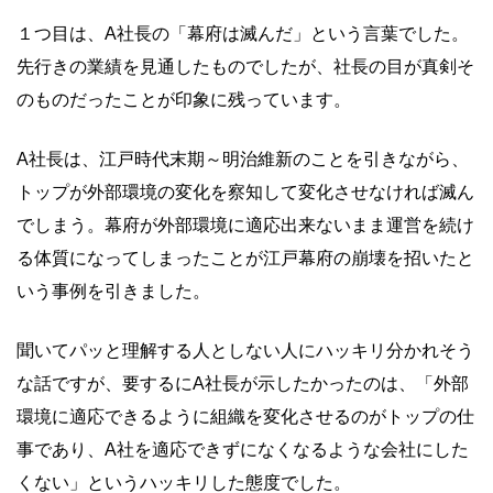
１つ目は、A社長の「幕府は滅んだ」という言葉でした。
先行きの業績を見通したものでしたが、社長の目が真剣そ
のものだったことが印象に残っています。
A社長は、江戸時代末期～明治維新のことを引きながら、
トップが外部環境の変化を察知して変化させなければ滅ん
でしまう。幕府が外部環境に適応出来ないまま運営を続け
る体質になってしまったことが江戸幕府の崩壊を招いたと
いう事例を引きました。
聞いてパッと理解する人としない人にハッキリ分かれそう
な話ですが、要するにA社長が示したかったのは、「外部
環境に適応できるように組織を変化させるのがトップの仕
事であり、A社を適応できずになくなるような会社にした
くない」というハッキリした態度でした。