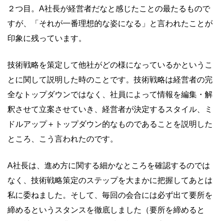
２つ目。A社長が経営者だなと感じたことの最たるもので
すが、「それが一番理想的な姿になる」と言われたことが
印象に残っています。
技術戦略を策定して他社がどの様になっているかというこ
とに関して説明した時のことです。技術戦略は経営者の完
全なトップダウンではなく、社員によって情報を編集・解
釈させて立案させていき、経営者が決定するスタイル、ミ
ドルアップ＋トップダウン的なものであることを説明した
ところ、こう言われたのです。
A社長は、進め方に関する細かなところを確認するのでは
なく、技術戦略策定のステップを大まかに把握してあとは
私に委ねました。そして、毎回の会合には必ず出て要所を
締めるというスタンスを徹底しました（要所を締めると