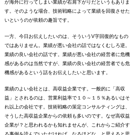
が海外に行ってしまい業績が右肩下がりだというもありま
す。そのような場合、技術戦略によって業績を回復させた
いというのが依頼の趣旨です。
一方、今日お伝えしたいのは、そういうV字回復的なもの
ではありません。業績が悪い会社の話ではなくむしろ逆。
業績の良い会社の話です。業績が悪い会社の経営者に危機
感があるのは当然ですが、業績の良い会社の経営者でも危
機感があるという話をお伝えしたいと思います。
業績のよい会社とは、高収益企業です。一般的に「高収
益」とされるのは、営業利益率で１０～１５％あるいはそ
れ以上の会社です。技術戦略の策定コンサルティングは、
そうした高収益企業からの依頼も多いのです。なぜ高収益
企業が？と思われるかも知れませんが、これからご紹介す
る事例を読んでいただければ、なるほどな、と思えると思