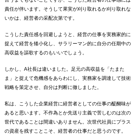
責任が伴います。そうして果実が刈り取れるか刈り取れな
いかは、経営者の采配次第です。
こうした責任感を回避しようと、経営の仕事を実務家的に
捉えて経営を矮小化し、サラリーマン的に自分の任期中の
高収益を謳歌するのもいいでしょう。
しかし、A社長は違いました。足元の高収益を「たまた
ま」と捉えて危機感をあらわにし、実務家を調達して技術
戦略を策定させ、自分は判断に徹しました。
私は、こうした企業経営に経営者としての仕事の醍醐味が
あると思います。不作為とか先送り主義で苦しむのは次の
世代であることは間違いありません。次世代社員にプラス
の資産を残すことこそ、経営者の仕事だと思うのです。