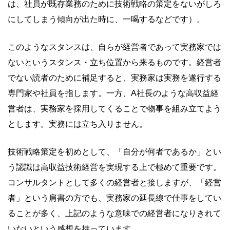
は、社員が既存業務のために技術戦略の策定をないがしろ
にしてしまう傾向が出た時に、一喝するなどです）。
このようなスタンスは、自らが経営者であって実務家では
ないというスタンス・立ち位置から来るものです。経営者
でない読者のために補足すると、実務家は実務を遂行する
専門家や社員を指します。一方、A社長のような高収益経
営者は、実務家を採用してくることで物事を組み立てよう
とします。実務には立ち入りません。
技術戦略策定を初めとして、「自分が何者であるか」とい
う認識は高収益技術経営を実現する上で極めて重要です。
コンサルタントとして多くの経営者と接しますが、「経営
者」という肩書の方でも、実務家の延長線で仕事をしてい
ることが多く、上記のような意味での経営者になりきれて
いないという感想を持っています。