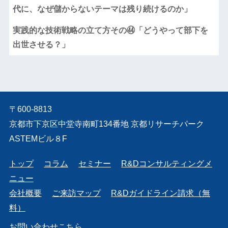
代に、なぜ儲からないテーマは残り続けるのか」
実践的な技術戦略の立て方その㊹「どうやって部下を
出世させる？」
〒600-8813
京都市下京区中堂寺南町134番地 京都リサーチパーク
ASTEMビル８F
トップ
コラム
セミナー
R&Dコンサルティングメ
ニュー
会社概要
ご来訪マップ
R&Dガイドライン請求（無
料）
お問い合わせこちら