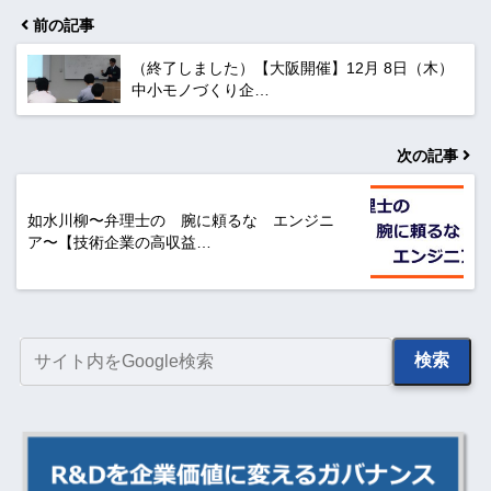
前の記事
（終了しました）【大阪開催】12月 8日（木）
中小モノづくり企…
次の記事
如水川柳〜弁理士の 腕に頼るな エンジニ
ア〜【技術企業の高収益…
検索