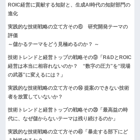
ROIC経営に貢献する知財と、生成AI時代の知財部門の
進化
実践的な技術戦略の立て方その⑥ 研究開発テーマの
評価
～儲かるテーマをどう見極めるのか？ ～
技術トレンドと経営トップの戦略その⑨「R&DとROIC
経営は本当に相容れないのか？ “数字の圧力”を“現場
の武器”に変えるには？」
実践的な技術戦略の立て方その⑭ 提案のできない技術
者を放置していないか？
技術トレンドと経営トップの戦略その⑳「最高益の時
代に、なぜ儲からないテーマは残り続けるのか」
実践的な技術戦略の立て方その㊺「暴走する部下にど