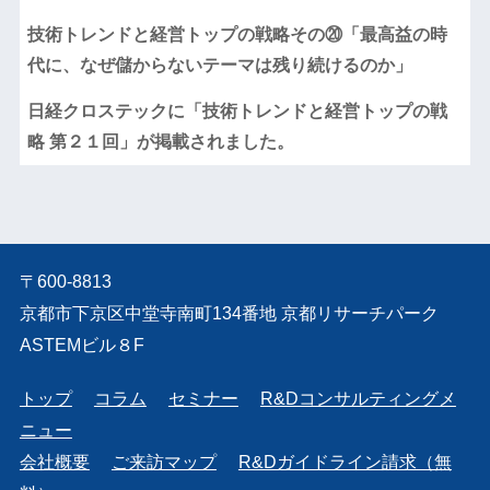
技術トレンドと経営トップの戦略その⑳「最高益の時
代に、なぜ儲からないテーマは残り続けるのか」
日経クロステックに「技術トレンドと経営トップの戦
略 第２１回」が掲載されました。
〒600-8813
京都市下京区中堂寺南町134番地 京都リサーチパーク
ASTEMビル８F
トップ
コラム
セミナー
R&Dコンサルティングメ
ニュー
会社概要
ご来訪マップ
R&Dガイドライン請求（無