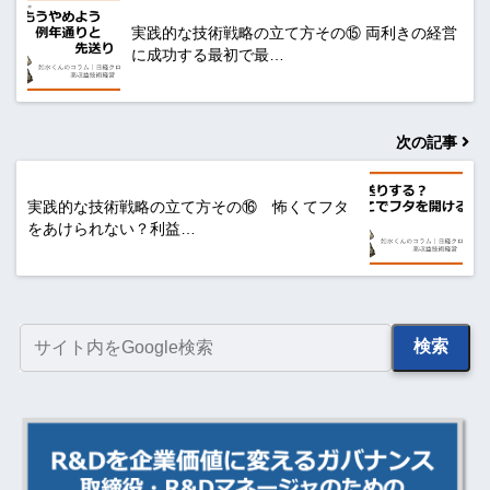
実践的な技術戦略の立て方その⑮ 両利きの経営
に成功する最初で最…
次の記事
実践的な技術戦略の立て方その⑯ 怖くてフタ
をあけられない？利益…
検索