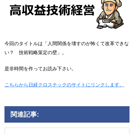
今回のタイトルは「人間関係を壊すのが怖くて改革できな
い？ 技術戦略策定の壁」。
是非時間を作ってお読み下さい。
こちらから日経クロステックのサイトにリンクします。
関連記事: