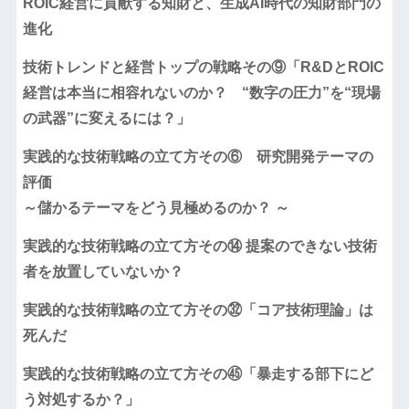
ROIC経営に貢献する知財と、生成AI時代の知財部門の
進化
技術トレンドと経営トップの戦略その⑨「R&DとROIC
経営は本当に相容れないのか？ “数字の圧力”を“現場
の武器”に変えるには？」
実践的な技術戦略の立て方その⑥ 研究開発テーマの
評価
～儲かるテーマをどう見極めるのか？ ～
実践的な技術戦略の立て方その⑭ 提案のできない技術
者を放置していないか？
実践的な技術戦略の立て方その㉜「コア技術理論」は
死んだ
実践的な技術戦略の立て方その㊺「暴走する部下にど
う対処するか？」