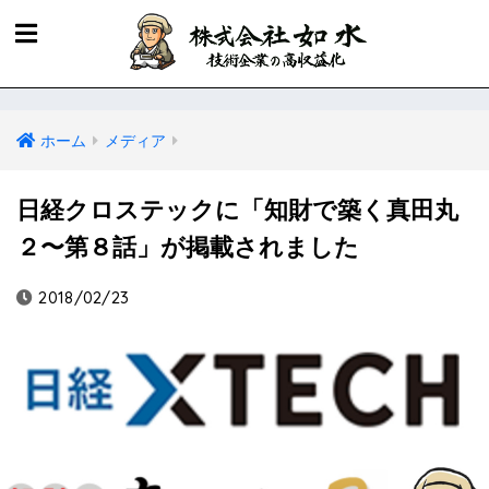
ホーム
メディア
日経クロステックに「知財で築く真田丸
２〜第８話」が掲載されました
2018/02/23