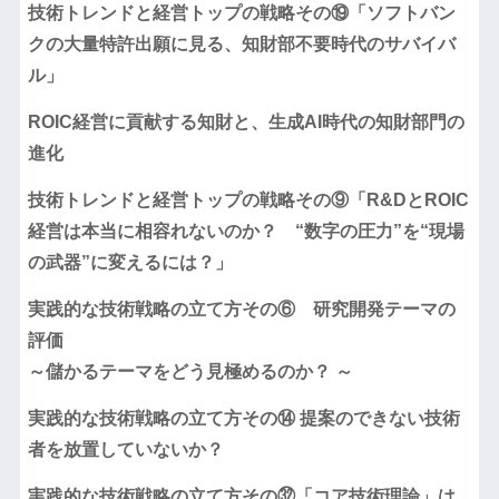
技術トレンドと経営トップの戦略その⑲「ソフトバン
クの大量特許出願に見る、知財部不要時代のサバイバ
ル」
ROIC経営に貢献する知財と、生成AI時代の知財部門の
進化
技術トレンドと経営トップの戦略その⑨「R&DとROIC
経営は本当に相容れないのか？ “数字の圧力”を“現場
の武器”に変えるには？」
実践的な技術戦略の立て方その⑥ 研究開発テーマの
評価
～儲かるテーマをどう見極めるのか？ ～
実践的な技術戦略の立て方その⑭ 提案のできない技術
者を放置していないか？
実践的な技術戦略の立て方その㉜「コア技術理論」は