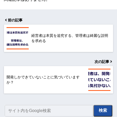
前の記事
経営者は本質を追究する、管理者は綺麗な説明
を求める
次の記事
開発しかできていないことに気づいています
か？
検索