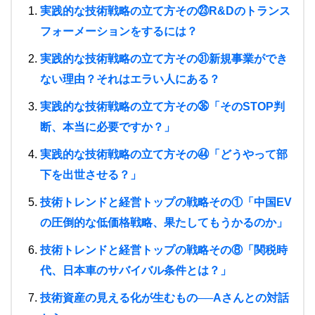
実践的な技術戦略の立て方その㉓R&Dのトランス
フォーメーションをするには？
実践的な技術戦略の立て方その㉛新規事業ができ
ない理由？それはエラい人にある？
実践的な技術戦略の立て方その㊱「そのSTOP判
断、本当に必要ですか？」
実践的な技術戦略の立て方その㊹「どうやって部
下を出世させる？」
技術トレンドと経営トップの戦略その①「中国EV
の圧倒的な低価格戦略、果たしてもうかるのか」
技術トレンドと経営トップの戦略その⑧「関税時
代、日本車のサバイバル条件とは？」
技術資産の見える化が生むもの──Aさんとの対話