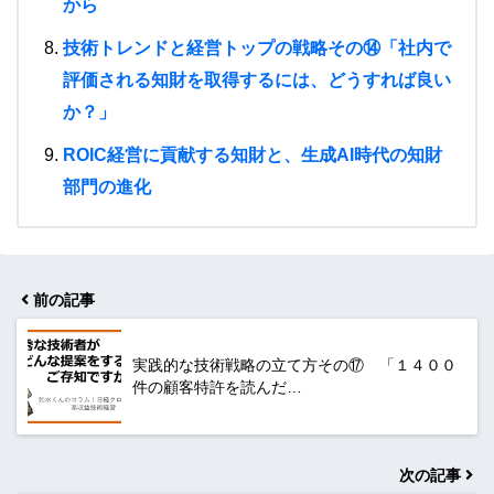
から
技術トレンドと経営トップの戦略その⑭「社内で
評価される知財を取得するには、どうすれば良い
か？」
ROIC経営に貢献する知財と、生成AI時代の知財
部門の進化
前の記事
実践的な技術戦略の立て方その⑰ 「１４００
件の顧客特許を読んだ…
次の記事