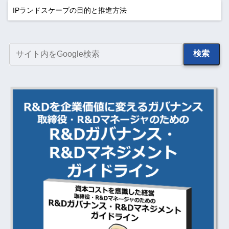
IPランドスケープの目的と推進方法
検索