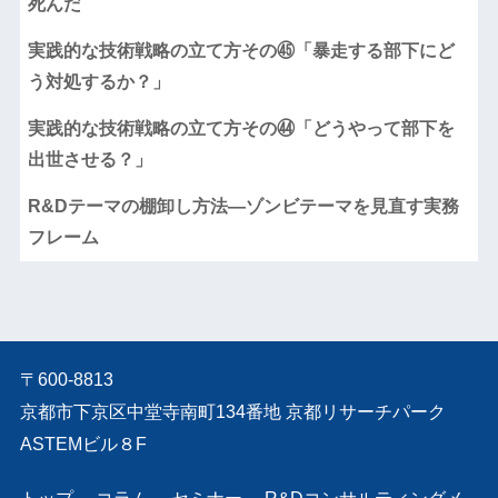
死んだ
実践的な技術戦略の立て方その㊺「暴走する部下にど
う対処するか？」
実践的な技術戦略の立て方その㊹「どうやって部下を
出世させる？」
R&Dテーマの棚卸し方法―ゾンビテーマを見直す実務
フレーム
〒600-8813
京都市下京区中堂寺南町134番地 京都リサーチパーク
ASTEMビル８F