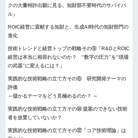
クの大量特許出願に見る、知財部不要時代のサバイバ
ル」
ROIC経営に貢献する知財と、生成AI時代の知財部門の
進化
技術トレンドと経営トップの戦略その⑨「R&DとROIC
経営は本当に相容れないのか？ “数字の圧力”を“現場
の武器”に変えるには？」
実践的な技術戦略の立て方その⑥ 研究開発テーマの
評価
～儲かるテーマをどう見極めるのか？ ～
実践的な技術戦略の立て方その⑭ 提案のできない技術
者を放置していないか？
実践的な技術戦略の立て方その㉜「コア技術理論」は