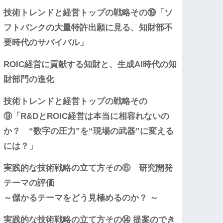
技術トレンドと経営トップの戦略その⑲「ソ
フトバンクの大量特許出願に見る、知財部不
要時代のサバイバル」
ROIC経営に貢献する知財と、生成AI時代の知
財部門の進化
技術トレンドと経営トップの戦略その
⑨「R&DとROIC経営は本当に相容れないの
か？ “数字の圧力”を“現場の武器”に変える
には？」
実践的な技術戦略の立て方その⑥ 研究開発
テーマの評価
～儲かるテーマをどう見極めるのか？ ～
実践的な技術戦略の立て方その⑭ 提案のでき