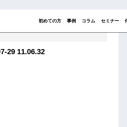
初めての方
事例
コラム
セミナー
の評価 「このテーマに継続して投資し続けて本当に良
9 11.06.32