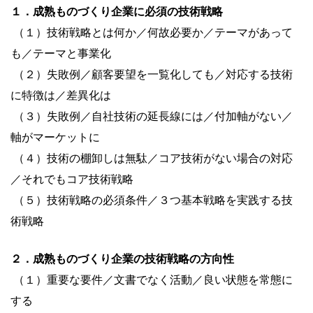
１．成熟ものづくり企業に必須の技術戦略
（１）技術戦略とは何か／何故必要か／テーマがあって
も／テーマと事業化
（２）失敗例／顧客要望を一覧化しても／対応する技術
に特徴は／差異化は
（３）失敗例／自社技術の延長線には／付加軸がない／
軸がマーケットに
（４）技術の棚卸しは無駄／コア技術がない場合の対応
／それでもコア技術戦略
（５）技術戦略の必須条件／３つ基本戦略を実践する技
術戦略
２．成熟ものづくり企業の技術戦略の方向性
（１）重要な要件／文書でなく活動／良い状態を常態に
する