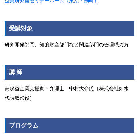
企業研究会セミナールーム（東京：麹町）
受講対象
研究開発部門、知的財産部門など関連部門の管理職の方
講 師
高収益企業支援家・弁理士 中村大介氏（株式会社如水
代表取締役）
プログラム