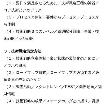
（２）要件を満足させるために／技術戦略三種の神器／
コア技術とアカデミア
（３）プロセスと体制／要件からプロセス／プロセスか
ら体制
（４）技術戦略３つのレベル／資源配分戦略／事業・技
術戦略／商品戦略
３．技術戦略策定方法
（１）技術戦略立案体制／良い状態の常態化のために／
ノウハウ継承
（２）ロードマップ形式／ロードマップの必須要素／必
須要素の充足のために
（３）調査活動／マクロトレンド／PEST／業界動向／知
財情報
（４）技術戦略の成果／ステークホルダとの握り／資源