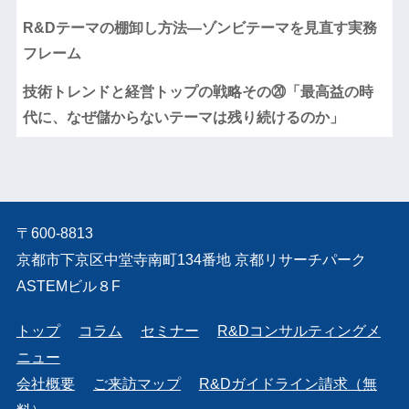
R&Dテーマの棚卸し方法―ゾンビテーマを見直す実務
フレーム
技術トレンドと経営トップの戦略その⑳「最高益の時
代に、なぜ儲からないテーマは残り続けるのか」
〒600-8813
京都市下京区中堂寺南町134番地 京都リサーチパーク
ASTEMビル８F
トップ
コラム
セミナー
R&Dコンサルティングメ
ニュー
会社概要
ご来訪マップ
R&Dガイドライン請求（無