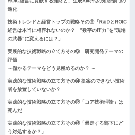
ROIC経営に貢献する知財と、生成AI時代の知財部門の
進化
技術トレンドと経営トップの戦略その⑨「R&DとROIC
経営は本当に相容れないのか？ “数字の圧力”を“現場
の武器”に変えるには？」
実践的な技術戦略の立て方その⑥ 研究開発テーマの
評価
～儲かるテーマをどう見極めるのか？ ～
実践的な技術戦略の立て方その⑭ 提案のできない技術
者を放置していないか？
実践的な技術戦略の立て方その㉜「コア技術理論」は
死んだ
実践的な技術戦略の立て方その㊺「暴走する部下にど
う対処するか？」