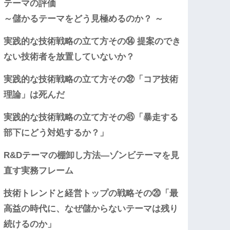
テーマの評価
～儲かるテーマをどう見極めるのか？ ～
実践的な技術戦略の立て方その⑭ 提案のでき
ない技術者を放置していないか？
実践的な技術戦略の立て方その㉜「コア技術
理論」は死んだ
実践的な技術戦略の立て方その㊺「暴走する
部下にどう対処するか？」
R&Dテーマの棚卸し方法―ゾンビテーマを見
直す実務フレーム
技術トレンドと経営トップの戦略その⑳「最
高益の時代に、なぜ儲からないテーマは残り
続けるのか」