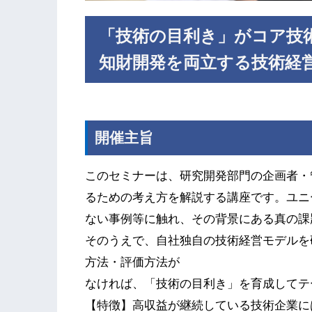
「技術の目利き」がコア技
知財開発を両立する技術経
開催主旨
このセミナーは、研究開発部門の企画者・
るための考え方を解説する講座です。ユニ
ない事例等に触れ、その背景にある真の課
そのうえで、自社独自の技術経営モデルを
方法・評価方法が
なければ、「技術の目利き」を育成してテ
【特徴】高収益が継続している技術企業に