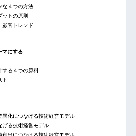
かな４つの方法
プットの原則
：顧客トレンド
ーマにする
計する４つの原料
スト
差異化につなげる技術経営モデル
なげる技術経営モデル
値創出につなげる技術経営モデル