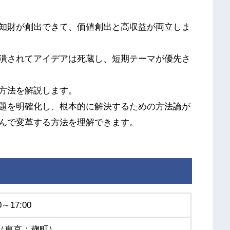
知財が創出できて、価値創出と高収益が両立しま
潰されてアイデアは死蔵し、短期テーマが優先さ
方法を解説します。
題を明確化し、根本的に解決するための方法論が
んで変革する方法を理解できます。
～17:00
（東京：麹町）