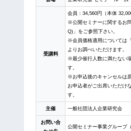
会員：34,560円（本体 32,0
※公開セミナーに関するお問
Q)」をご参照下さい。
※会員価格適用については
よりお調べいただけます。
受講料
※最少催行人数に満たない
す。
※お申込後のキャンセルは
お申込者がご出席いただけ
す。
主催
一般社団法人企業研究会
お問い合
公開セミナー事業グループ（TEL 