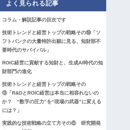
よく見られる記事
コラム・解説記事の目次です
技術トレンドと経営トップの戦略その⑲「ソ
フトバンクの大量特許出願に見る、知財部不
要時代のサバイバル」
ROIC経営に貢献する知財と、生成AI時代の知
財部門の進化
技術トレンドと経営トップの戦略その
⑨「R&DとROIC経営は本当に相容れないの
か？ “数字の圧力”を“現場の武器”に変える
には？」
実践的な技術戦略の立て方その⑥ 研究開発