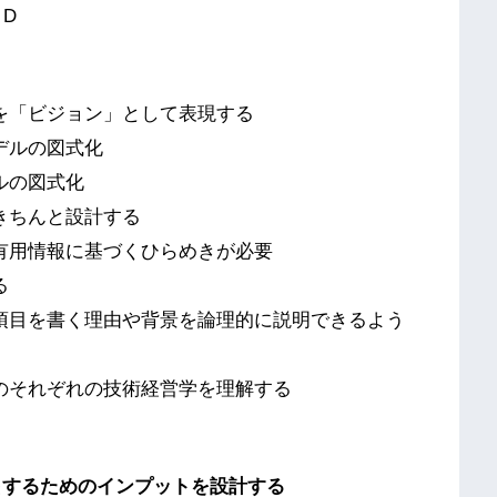
D
を「ビジョン」として表現する
デルの図式化
ルの図式化
きちんと設計する
有用情報に基づくひらめきが必要
る
項目を書く理由や背景を論理的に説明できるよう
のそれぞれの技術経営学を理解する
出するためのインプットを設計する