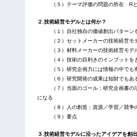
（５）テーマ評価の問題の所在 Rと
２.技術経営モデルとは何か？
（１）自社独自の価値創出パターン
（２）セットメーカーの技術経営モ
（３）材料メーカーの技術経営モデ
（４）技術の目利きのインプットを
（５）研究企画力には情報の中でも
（６）研究開発の成果は知財でもあ
（７）当面のゴール：研究企画書の
になる
（８）人の創造：資源／学習／競争
（９）要点
３.技術経営モデルに沿ったアイデアを創