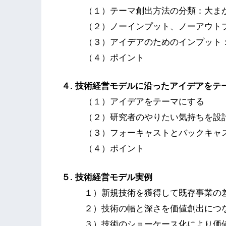
（１）テーマ創出方法の分類：大ま
（２）ノーインプット、ノーアウト
（３）アイデアのためのインプット
（４）ポイント
４. 技術経営モデルに沿ったアイデアをテ
（１）アイデアをテーマにする
（２）研究者のやりたい気持ちを設
（３）フォーキャストとバックキャ
（４）ポイント
５. 技術経営モデル実例
１）新規技術を獲得して既存事業の
２）技術の幅と深さを価値創出につ
３）技術のショーケース化により価