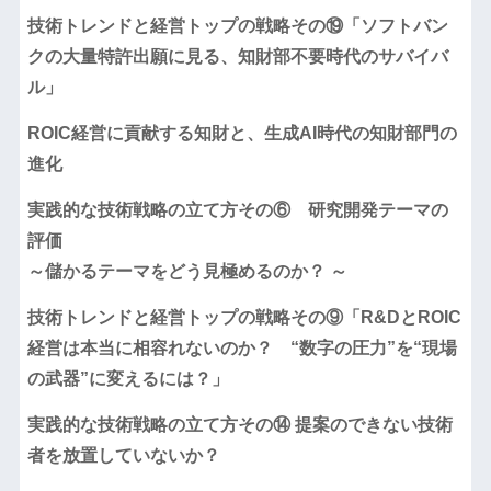
技術トレンドと経営トップの戦略その⑲「ソフトバン
クの大量特許出願に見る、知財部不要時代のサバイバ
ル」
ROIC経営に貢献する知財と、生成AI時代の知財部門の
進化
実践的な技術戦略の立て方その⑥ 研究開発テーマの
評価
～儲かるテーマをどう見極めるのか？ ～
技術トレンドと経営トップの戦略その⑨「R&DとROIC
経営は本当に相容れないのか？ “数字の圧力”を“現場
の武器”に変えるには？」
実践的な技術戦略の立て方その⑭ 提案のできない技術
者を放置していないか？