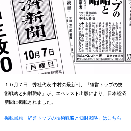
１０月７日、弊社代表 中村の最新刊、『経営トップの技
術戦略と知財戦略』が、エベレスト出版により、日本経済
新聞に掲載されました。
掲載書籍「経営トップの技術戦略と知財戦略」はこちら