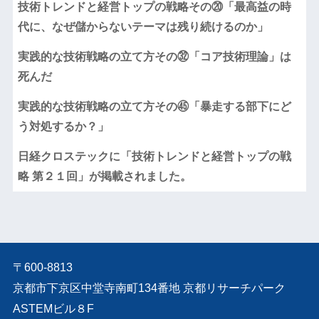
技術トレンドと経営トップの戦略その⑳「最高益の時
代に、なぜ儲からないテーマは残り続けるのか」
実践的な技術戦略の立て方その㉜「コア技術理論」は
死んだ
実践的な技術戦略の立て方その㊺「暴走する部下にど
う対処するか？」
日経クロステックに「技術トレンドと経営トップの戦
略 第２１回」が掲載されました。
〒600-8813
京都市下京区中堂寺南町134番地 京都リサーチパーク
ASTEMビル８F