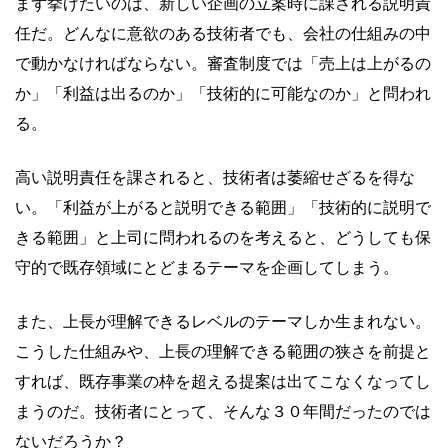
まず挙げたいのは、新しい企画の立案時に課される説明責
任だ。どんなに意欲のある技術者でも、会社の仕組みの中
で動かなければならない。審査制度では「売上は上がるの
か」「利益は出るのか」「技術的に可能なのか」と問われ
る。
高い説明責任を課されると、技術者は萎縮せざるを得な
い。「利益が上がると説明できる範囲」「技術的に説明で
きる範囲」と上司に問われるのを考えると、どうしても保
守的で既存領域にとどまるテーマを企画してしまう。
また、上長が理解できるレベルのテーマしか生まれない。
こうした仕組みや、上長の理解できる範囲の狭さを前提と
すれば、既存事業の枠を超える提案は出てこなくなってし
まうのだ。技術者にとって、そんな３０年間だったのでは
ないだろうか？