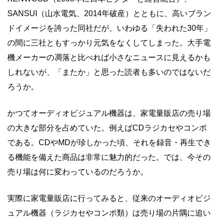
SANSUI（山水電気、2014年破産）とともに、高いブラン
ドイメージを誇った同社だが、いわゆる「失われた30年」
の間に三社ともすっかり元気をなくしてしまった。大手電
機メーカーの凋落と比べれば小さなニュースに見えるかも
しれないが、「またか」と思った読者も多いのではないだ
ろうか。
かつてオーディオビジュアル機器は、家電量販店の売り場
の大きな部分を占めていた。例えばCDラジカセやコンポ
である。CDやMDが珍しかった頃、それを録音・再生でき
る機能を備えた商品は非常に魅力的だった。では、今その
売り場は何に変わっているのだろうか。
実際に家電量販店に行ってみると、従来のオーディオビジ
ュアル機器（ラジカセやコンポ類）は売り場の片隅に追い