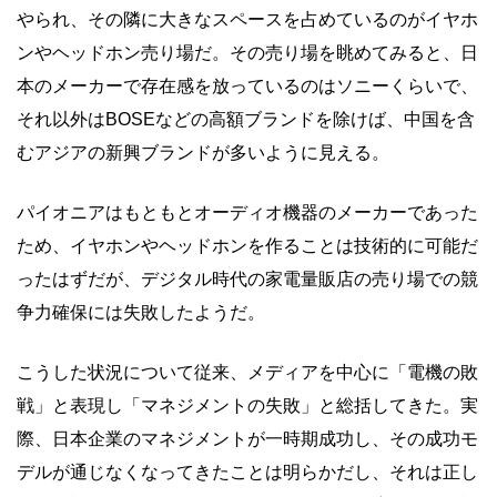
やられ、その隣に大きなスペースを占めているのがイヤホ
ンやヘッドホン売り場だ。その売り場を眺めてみると、日
本のメーカーで存在感を放っているのはソニーくらいで、
それ以外はBOSEなどの高額ブランドを除けば、中国を含
むアジアの新興ブランドが多いように見える。
パイオニアはもともとオーディオ機器のメーカーであった
ため、イヤホンやヘッドホンを作ることは技術的に可能だ
ったはずだが、デジタル時代の家電量販店の売り場での競
争力確保には失敗したようだ。
こうした状況について従来、メディアを中心に「電機の敗
戦」と表現し「マネジメントの失敗」と総括してきた。実
際、日本企業のマネジメントが一時期成功し、その成功モ
デルが通じなくなってきたことは明らかだし、それは正し