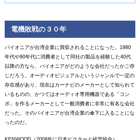
電機敗戦の３０年
パイオニアが台湾企業に買収されることになった。1980
年代や90年代に消費者として同社の製品を経験した40代
以降の方なら、パイオニアがどのような会社だったかご存
じだろう。オーディオビジュアルというジャンルで一定の
存在感があり、現在はカーナビのメーカーとして知られて
いるものの、かつてはオーディオ専用機器である「コン
ポ」を作るメーカーとして一般消費者に非常に有名な会社
だった。そのパイオニアが台湾企業の傘下に入ることにな
ったのだ。
KENWOOD（2008年に日本ビクターと経営統合）、