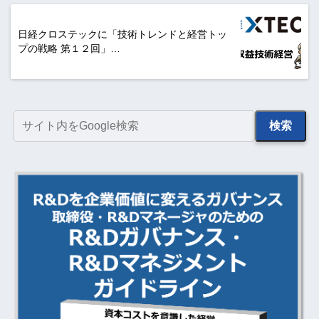
日経クロステックに「技術トレンドと経営トッ
プの戦略 第１２回」…
検索