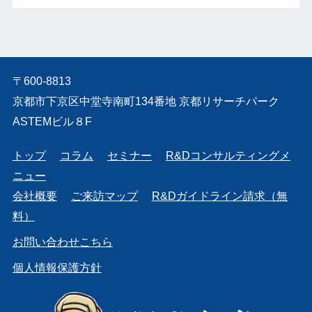
〒600-8813
京都市下京区中堂寺南町134番地 京都リサーチパーク
ASTEMビル８F
トップ
コラム
セミナー
R&Dコンサルティングメ
ニュー
会社概要
ご来訪マップ
R&Dガイドライン請求（無
料）
お問い合わせこちら
個人情報保護方針