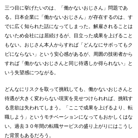
三つ目に挙げたいのは、「働かないおじさん」問題であ
る。日本企業に「働かないおじさん」が存在するのは、す
でに広く知られた話になってしまった。解雇されることは
ないため会社には居続けるが、目立った成果を上げること
もない。おじさん本人からすれば「どんなにサボってもク
ビにならない」という安心感があるが、周囲の技術者から
すれば「働かないおじさんと同じ待遇しか得られない」と
いう失望感につながる。
どんなにリスクを取って挑戦しても、働かないおじさんと
待遇が大きく変わらない現実を見せつけられれば、挑戦す
る意欲は失われてしまう。「ここで成果を上げるより、転
職しよう」というモチベーションになってもおかしくはな
い。過去３０年間の転職サービスの盛り上がりにはこうし
た背景もあるだろう。