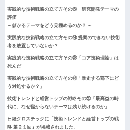
実践的な技術戦略の立て方その⑥ 研究開発テーマの
評価
～儲かるテーマをどう見極めるのか？ ～
実践的な技術戦略の立て方その⑭ 提案のできない技術
者を放置していないか？
実践的な技術戦略の立て方その㉜「コア技術理論」は
死んだ
実践的な技術戦略の立て方その㊺「暴走する部下にど
う対処するか？」
技術トレンドと経営トップの戦略その⑳「最高益の時
代に、なぜ儲からないテーマは残り続けるのか」
日経クロステックに「技術トレンドと経営トップの戦
略 第２１回」が掲載されました。