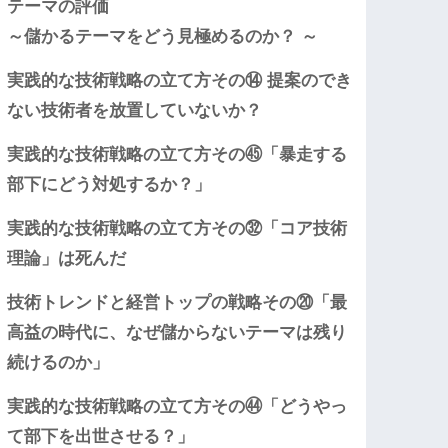
テーマの評価
～儲かるテーマをどう見極めるのか？ ～
実践的な技術戦略の立て方その⑭ 提案のでき
ない技術者を放置していないか？
実践的な技術戦略の立て方その㊺「暴走する
部下にどう対処するか？」
実践的な技術戦略の立て方その㉜「コア技術
理論」は死んだ
技術トレンドと経営トップの戦略その⑳「最
高益の時代に、なぜ儲からないテーマは残り
続けるのか」
実践的な技術戦略の立て方その㊹「どうやっ
て部下を出世させる？」