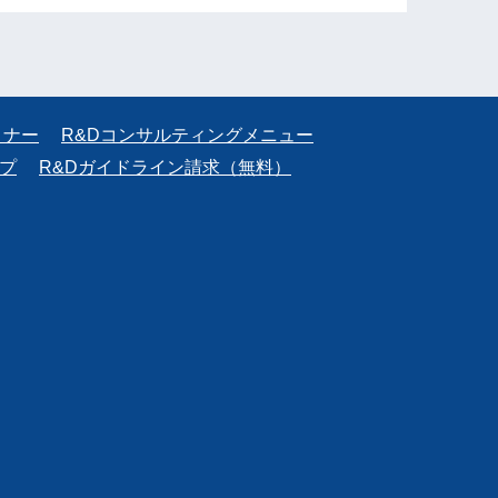
ミナー
R&Dコンサルティングメニュー
プ
R&Dガイドライン請求（無料）