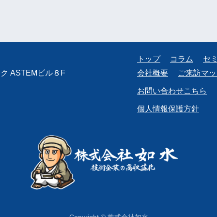
トップ
コラム
セ
 ASTEMビル８F
会社概要
ご来訪マッ
お問い合わせこちら
個人情報保護方針