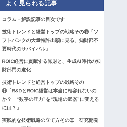
よく見られる記事
コラム・解説記事の目次です
技術トレンドと経営トップの戦略その⑲「ソ
フトバンクの大量特許出願に見る、知財部不
要時代のサバイバル」
ROIC経営に貢献する知財と、生成AI時代の知
財部門の進化
技術トレンドと経営トップの戦略その
⑨「R&DとROIC経営は本当に相容れないの
か？ “数字の圧力”を“現場の武器”に変える
には？」
実践的な技術戦略の立て方その⑥ 研究開発