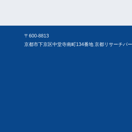
〒600-8813
京都市下京区中堂寺南町134番地 京都リサーチパーク